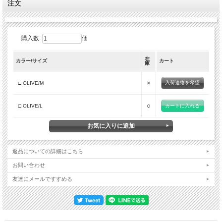
注文
購入数:
個
在
カラー/サイズ
カート
庫
×
入荷連絡を希望
□ OLIVE/M
○
□ OLIVE/L
返品についての詳細はこちら
お問い合わせ
友達にメールですすめる