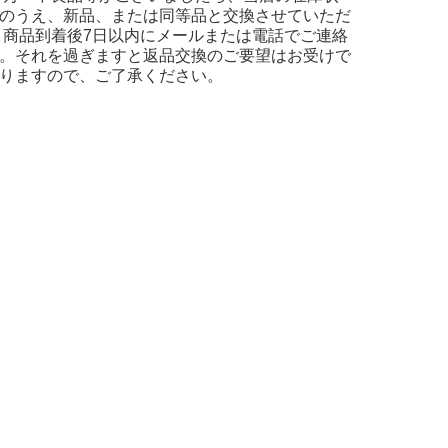
のうえ、新品、または同等品と交換させていただ
 商品到着後7日以内にメールまたは電話でご連絡
。それを過ぎますと返品交換のご要望はお受けで
りますので、ご了承ください。