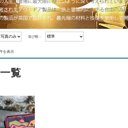
並び順：
1件を表示
一覧