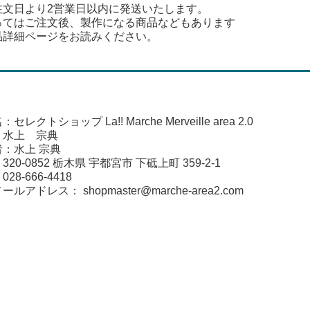
注文日より2営業日以内に発送いたします。
ってはご注文後、製作になる商品などもあります
品詳細ページをお読みください。
レクトショップ La!! Marche Merveille area 2.0
：水上 宗典
：水上 宗典
20-0852 栃木県 宇都宮市 下砥上町 359-2-1
：
028-666-4418
メールアドレス：
shopmaster@marche-area2.com