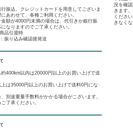
況を確認
銀行振込、クレジットカードを用意してございま
きます。
望にあわせて、各種ご利用ください。
ください
金額が4000円未満の場合は、代引きか銀行振
きなくな
応になりますのでご了承ください。
：商品引渡時
込：振り込み確認後発送
て
約400km以内は20000円以上のお買い上げで送
m以上は35000円以上のお買い上げで送料0円にな
合、別途重量手数料がかかる場合がこざいます。
めご了承ください。
て