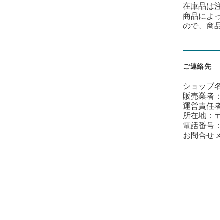
在庫品は
商品によ
ので、商
ご連絡先
ショップ名：セ
販売業者
運営責任者
所在地：〒3
電話番号
お問合せ