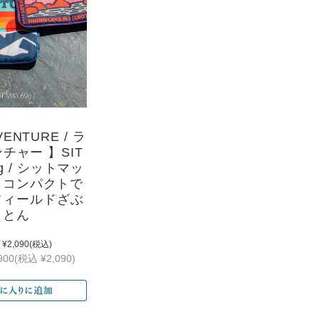
VENTURE / ラ
チャー 】SIT
9g / シットマッ
 / コンパクトで
フィールドざぶ
とん
¥2,090
(税込)
900
(税込 ¥2,090)