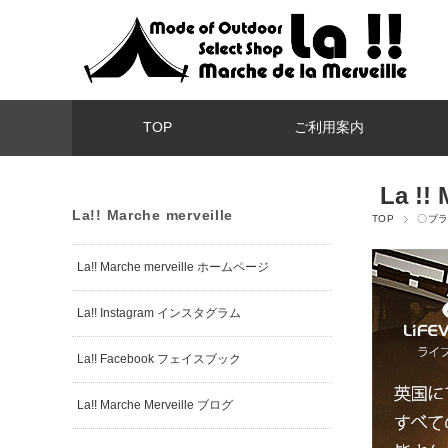
TOP
ご利用案内
La !! 
La!! Marche merveille
TOP
〇ブ
La!! Marche merveille ホームページ
La!! Instagram インスタグラム
La!! Facebook フェイスブック
La!! Marche Merveille ブログ