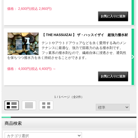
価格： 2,600円(税込 2,860円)
【 THE HASSUIZAI 】 ザ・ハッスイザイ 超強力撥水材
テントやアウトドアウェアなどを永く愛用する為のメン
テナンスに最適な、強力で固着力のある撥水剤です。
フッ素系の撥水剤なので、繊維自体に浸透させ、通気性
を保ちつつ撥水力を永く持続させることができます。
価格： 4,000円(税込 4,400円)
～
1 / 1ページ
（全2件）
商品検索