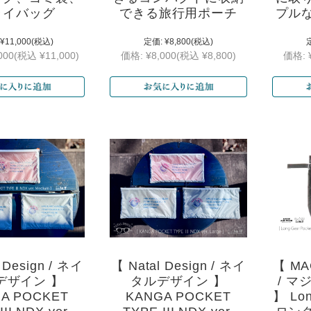
ライバッグ
できる旅行用ポーチ
プル
¥11,000
(税込)
定価:
¥8,800
(税込)
000
(税込 ¥11,000)
価格:
¥8,000
(税込 ¥8,800)
価格:
 Design / ネイ
【 Natal Design / ネイ
【 MA
デザイン 】
タルデザイン 】
/ 
A POCKET
KANGA POCKET
】 Lon