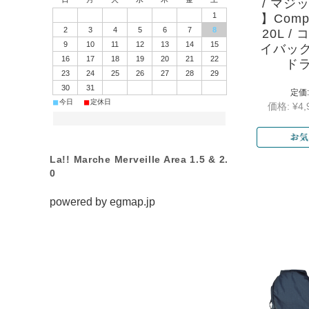
/ マジ
1
】Compr
2
3
4
5
6
7
8
20L 
9
10
11
12
13
14
15
イバッグ
16
17
18
19
20
21
22
ド
23
24
25
26
27
28
29
30
31
定価:
■
■
今日
定休日
価格:
¥4,
La!! Marche Merveille Area 1.5 & 2.
0
powered by
egmap.jp