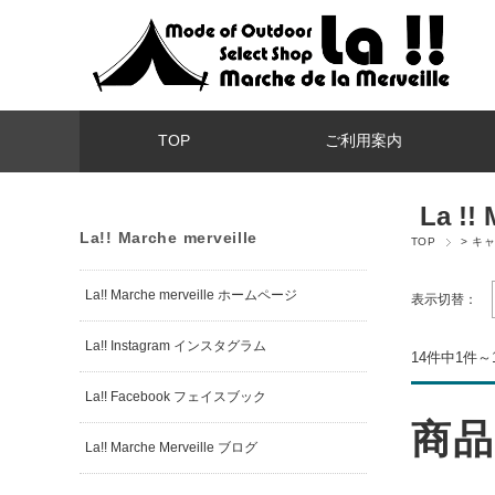
TOP
ご利用案内
La !! 
La!! Marche merveille
TOP
> キ
La!! Marche merveille ホームページ
表示切替：
La!! Instagram インスタグラム
14件中1件～
La!! Facebook フェイスブック
商品
La!! Marche Merveille ブログ