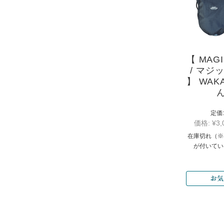
【 MAGI
/ マジ
】 WAKA
定価:
価格:
¥3,
在庫切れ（※
が付いてい