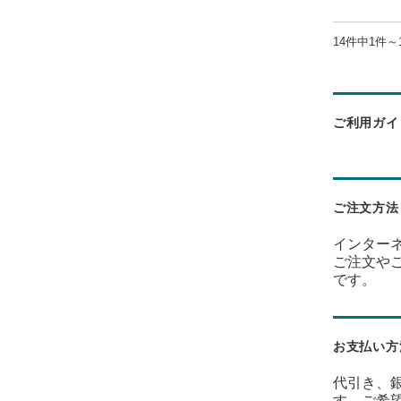
14件中1件～
ご利用ガイ
ご注文方法
インター
ご注文や
です。
お支払い方
代引き、
す。ご希