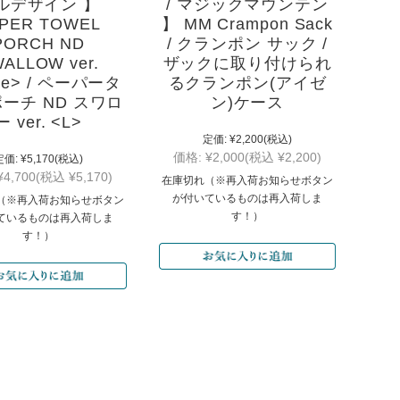
ルデザイン 】
/ マジックマウンテン
PER TOWEL
】 MM Crampon Sack
PORCH ND
/ クランポン サック /
ALLOW ver.
ザックに取り付けられ
ge> / ペーパータ
るクランポン(アイゼ
ーチ ND スワロ
ン)ケース
ー ver. <L>
定価:
¥2,200
(税込)
価格:
¥2,000
(税込 ¥2,200)
定価:
¥5,170
(税込)
¥4,700
(税込 ¥5,170)
在庫切れ（※再入荷お知らせボタン
が付いているものは再入荷しま
（※再入荷お知らせボタン
す！）
ているものは再入荷しま
す！）