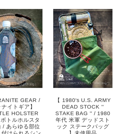
ANITE GEAR /
【 1980's U.S. ARMY
ラナイトギア】
DEAD STOCK ''
TLE HOLSTER
STAKE BAG '' / 1980
 / ボトルホルスタ
年代 米軍 デッドスト
g / あらゆる部位
ック ステークバッグ
り付けられるシン
】未使用品