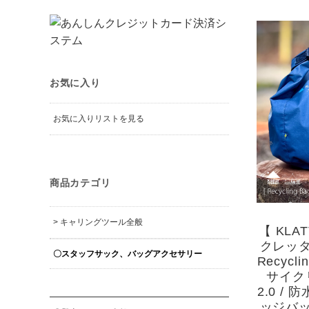
お気に入り
お気に入りリストを見る
商品カテゴリ
> キャリングツール全般
【 KLAT
クレッ
〇スタッフサック、バッグアクセサリー
Recyclin
サイク
2.0 /
ッジバ