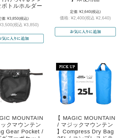
なボトルホルダー
定価:
¥2,640
(税込)
価格:
¥2,400
(税込 ¥2,640)
定価:
¥3,850
(税込)
¥3,500
(税込 ¥3,850)
GIC MOUNTAIN
【 MAGIC MOUNTAIN
マジックマウンテン
/ マジックマウンテン
g Gear Pocket /
】Compress Dry Bag