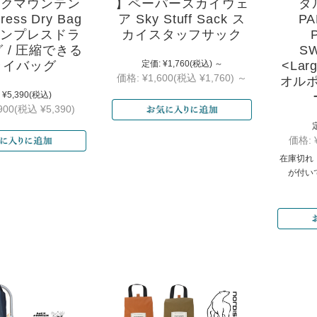
ックマウンテン
】ペーパースカイウェ
タ
ess Dry Bag
ア Sky Stuff Sack ス
PA
/ コンプレスドラ
カイスタッフサック
 / 圧縮できる
SW
ライバッグ
定価:
¥1,760
(税込)
～
<Lar
価格:
¥1,600
(税込 ¥1,760)
～
オルポ
¥5,390
(税込)
900
(税込 ¥5,390)
価格:
在庫切れ
が付い