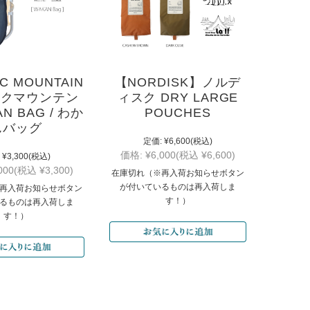
C MOUNTAIN
【NORDISK】ノルデ
ックマウンテン
ィスク DRY LARGE
N BAG / わか
POUCHES
んバッグ
定価:
¥6,600
(税込)
価格:
¥6,000
(税込 ¥6,600)
¥3,300
(税込)
000
(税込 ¥3,300)
在庫切れ（※再入荷お知らせボタン
が付いているものは再入荷しま
再入荷お知らせボタン
す！）
るものは再入荷しま
す！）