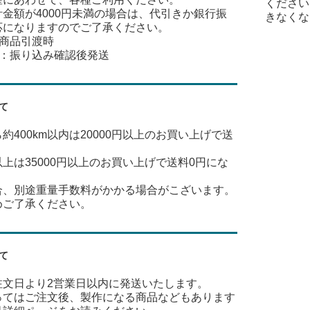
ください
金額が4000円未満の場合は、代引きか銀行振
きなくな
応になりますのでご了承ください。
：商品引渡時
込：振り込み確認後発送
て
約400km以内は20000円以上のお買い上げで送
m以上は35000円以上のお買い上げで送料0円にな
合、別途重量手数料がかかる場合がこざいます。
めご了承ください。
て
注文日より2営業日以内に発送いたします。
ってはご注文後、製作になる商品などもあります