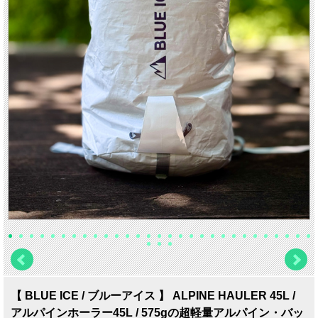
【 BLUE ICE / ブルーアイス 】 ALPINE HAULER 45L /
アルパインホーラー45L / 575gの超軽量アルパイン・バッ