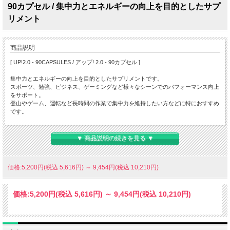
90カプセル / 集中力とエネルギーの向上を目的としたサプ
リメント
商品説明
[ UP!2.0 - 90CAPSULES / アップ! 2.0 - 90カプセル ]
集中力とエネルギーの向上を目的としたサプリメントです。
スポーツ、勉強、ビジネス、ゲーミングなど様々なシーンでのパフォーマンス向上
をサポート。
登山やゲーム、運転など長時間の作業で集中力を維持したい方などに特におすすめ
です。
〇主な効果・特徴
▼ 商品説明の続きを見る ▼
1 . 集中力とエネルギーの向上
カフェインやアミノ酸の L-チロシン、L-テアニン、そしてショウガ科の植物アルピ
ニアガランガから抽出された注目の成分「enXtre / エネキストラ」を配合し、これ
価格:5,200円(税込 5,616円)
～
9,454円(税込 10,210円)
らの成分が組み合わさることで集中力とエネルギーの向上が期待されます。
2 . クラッシュ作用の軽減
価格:
5,200円
(税込 5,616円)
～
9,454円
(税込 10,210円)
カフェインに変わる成分として注目されている「enXtre / エネキストラ」を配合す
ることでエネルギーの持続性を高め、カフェインによる急激なエネルギーの上昇
と、その後の急下降(カフェイン・クラッシュ)を抑える効果を期待。
3 . メンタルサポート