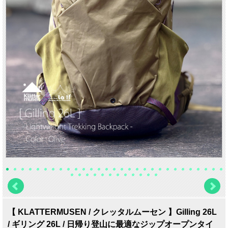
【 KLATTERMUSEN / クレッタルムーセン 】Gilling 26L
/ ギリング 26L / 日帰り登山に最適なジップオープンタイ