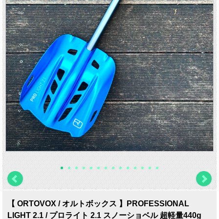
【 ORTOVOX / オルトボックス 】PROFESSIONAL
LIGHT 2.1 / プロライト 2.1 スノーショベル 超軽量440g