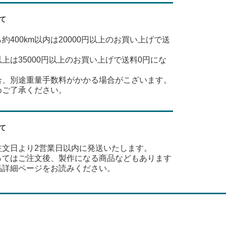
て
約400km以内は20000円以上のお買い上げで送
m以上は35000円以上のお買い上げで送料0円にな
合、別途重量手数料がかかる場合がこざいます。
めご了承ください。
て
注文日より2営業日以内に発送いたします。
ってはご注文後、製作になる商品などもあります
品詳細ページをお読みください。