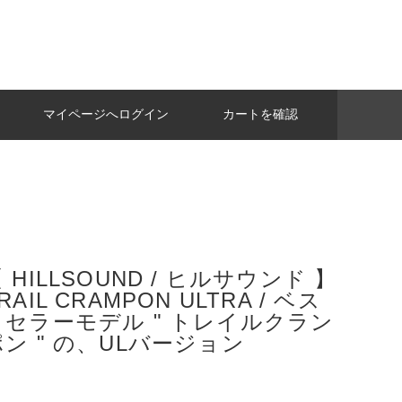
マイページへログイン
カートを確認
 HILLSOUND / ヒルサウンド 】
RAIL CRAMPON ULTRA / ベス
トセラーモデル " トレイルクラン
ポン " の、ULバージョン