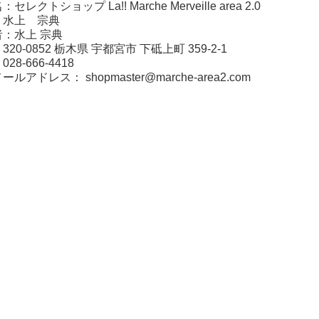
レクトショップ La!! Marche Merveille area 2.0
：水上 宗典
：水上 宗典
20-0852 栃木県 宇都宮市 下砥上町 359-2-1
：
028-666-4418
メールアドレス：
shopmaster@marche-area2.com