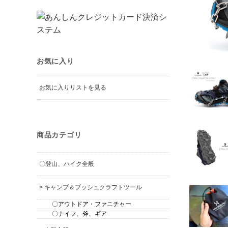
お気に入り
お気に入りリストを見る
商品カテゴリ
〇登山、ハイク全般
> キャンプ＆ブッシュクラフトツール
〇アウトドア・ファニチャー
〇ナイフ、斧、ギア