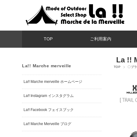
TOP
ご利用案内
La !! 
La!! Marche merveille
TOP
〇ブ
La!! Marche merveille ホームページ
La!! Instagram インスタグラム
La!! Facebook フェイスブック
La!! Marche Merveille ブログ