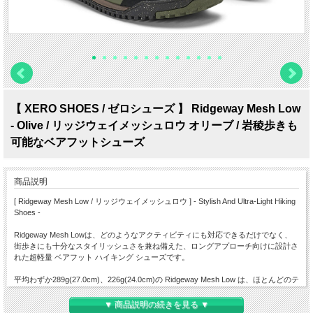
【 XERO SHOES / ゼロシューズ 】 Ridgeway Mesh Low
- Olive / リッジウェイメッシュロウ オリーブ / 岩稜歩きも
可能なベアフットシューズ
商品説明
[ Ridgeway Mesh Low / リッジウェイメッシュロウ ] - Stylish And Ultra-Light Hiking
Shoes -
Ridgeway Mesh Lowは、どのようなアクティビティにも対応できるだけでなく、
街歩きにも十分なスタイリッシュさを兼ね備えた、ロングアプローチ向けに設計さ
れた超軽量 ベアフット ハイキング シューズです。
平均わずか289g(27.0cm)、226g(24.0cm)の Ridgeway Mesh Low は、ほとんどのテ
クニカルシューズやランニングシューズよりも軽量です。
▼ 商品説明の続きを見る ▼