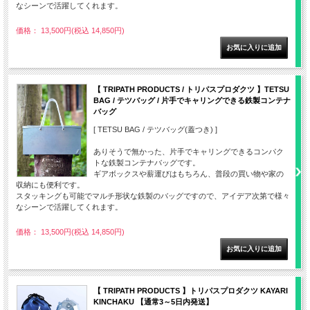
なシーンで活躍してくれます。
価格： 13,500円(税込 14,850円)
【 TRIPATH PRODUCTS / トリパスプロダクツ 】TETSU
BAG / テツバッグ / 片手でキャリングできる鉄製コンテナ
バッグ
[ TETSU BAG / テツバッグ(蓋つき) ]
ありそうで無かった、片手でキャリングできるコンパク
トな鉄製コンテナバッグです。
ギアボックスや薪運びはもちろん、普段の買い物や家の
収納にも便利です。
スタッキングも可能でマルチ形状な鉄製のバッグですので、アイデア次第で様々
なシーンで活躍してくれます。
価格： 13,500円(税込 14,850円)
【 TRIPATH PRODUCTS 】トリパスプロダクツ KAYARI
KINCHAKU 【通常3～5日内発送】