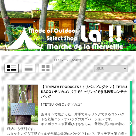
1 / 1ページ
（全3件）
【 TRIPATH PRODUCTS / トリパスプロダクツ 】TETSU
KAGO / テツカゴ / 片手でキャリングできる鉄製コンテナ
バッグ
[ TETSU KAGO / テツカゴ ]
ありそうで無かった、片手でキャリングできるコンパク
トな鉄製コンテナバッグのカゴバージョンです。
ギアボックスや薪運びはもちろん、普段の買い物や家の
収納にも便利です。
スタッキングも可能でマルチ形状な鉄製のバッグですので、アイデア次第で様々