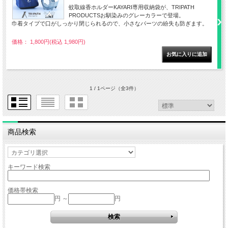
蚊取線香ホルダーKAYARI専用収納袋が、TRIPATH
PRODUCTSお馴染みのグレーカラーで登場。
巾着タイプで口がしっかり閉じられるので、小さなパーツの紛失も防ぎます。
価格： 1,800円(税込 1,980円)
1 / 1ページ
（全3件）
商品検索
キーワード検索
価格帯検索
円 ～
円